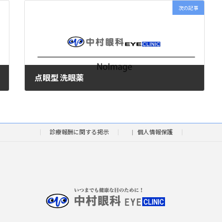
次の記事
点眼型 洗眼薬
2019年7月1日
診療報酬に関する掲示
個人情報保護