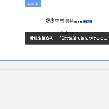
前の記事
黄斑変性症④ 「日常生活で気をつけること」
2019年5月31日