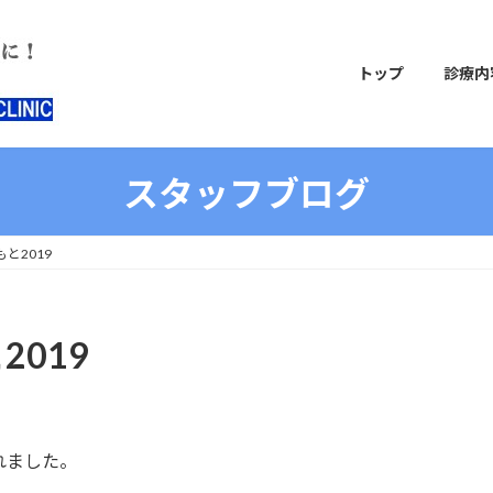
トップ
診療内
スタッフブログ
と2019
019
れました。