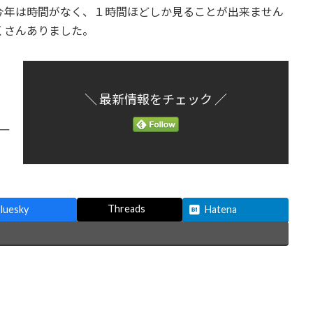
今年は時間がなく、１時間ほどしか見ることが出来ません
くさんありました。
＼ 最新情報をチェック ／
Threads
luesky
Hatena