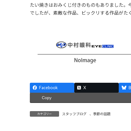
たい焼きはおみくじ付きのものもありました。
でしたが、素敵な作品、ビックリする作品がた
Facebook
X
B
Copy
スタッフブログ
、
季節の話題
カテゴリー