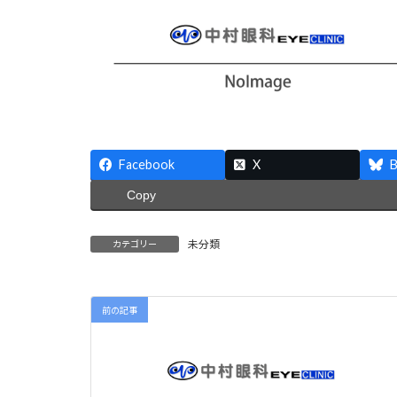
Facebook
X
B
Copy
未分類
カテゴリー
前の記事