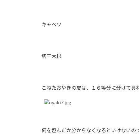
キャベツ
切干大根
こねたおやきの皮は、１６等分に分けて具材
何を包んだか分からなくなるといけないの