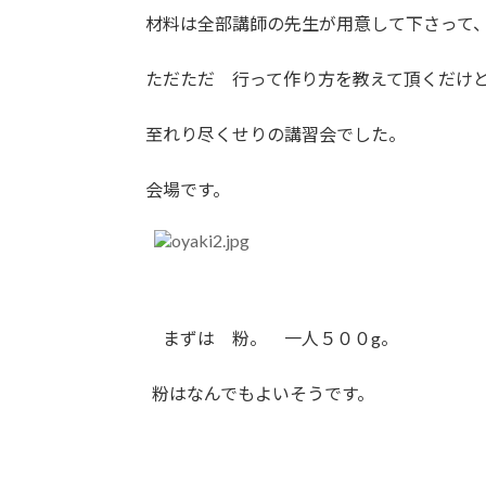
時
材料は全部講師の先生が用意して下さって
:
ただただ 行って作り方を教えて頂くだけ
至れり尽くせりの講習会でした。
会場です。
まずは 粉。 一人５００g。
粉はなんでもよいそうです。