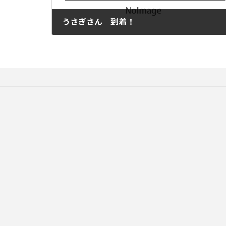
うさぎさん 到着！
2009年6月29日