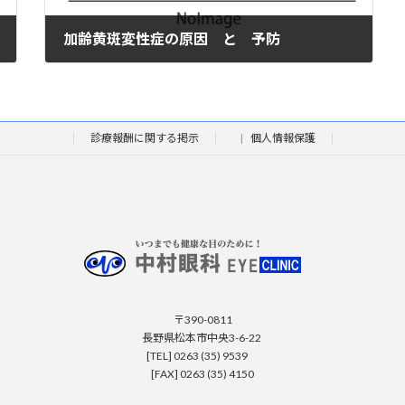
加齢黄斑変性症の原因 と 予防
2009年6月30日
診療報酬に関する掲示
個人情報保護
〒390-0811
長野県松本市中央3-6-22
[TEL] 0263 (35) 9539
[FAX] 0263 (35) 4150