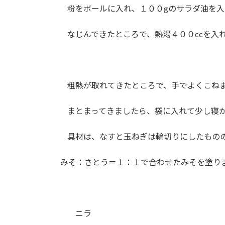
粉をボールに入れ、１００gのサラダ油を入
なじんできたところで、熱湯４００ccを入れ
粗熱が取れてきたところで、手でよくこね
まとまってきましたら、袋に入れて少し寝か
具材は、なすと玉ねぎは輪切りにしたもの
みそ：さとう＝１：１で合わせたみそを塗り
ニラ