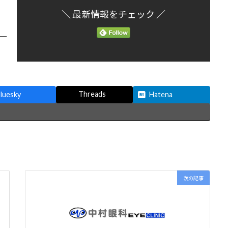
＼ 最新情報をチェック ／
Threads
luesky
Hatena
次の記事