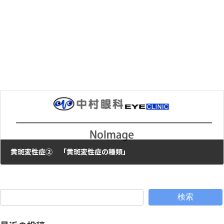
動物の目が光る理由
2019年2月26日
次の記事
黄斑変性症② 「黄斑変性症の種類」
2019年4月16日
検索