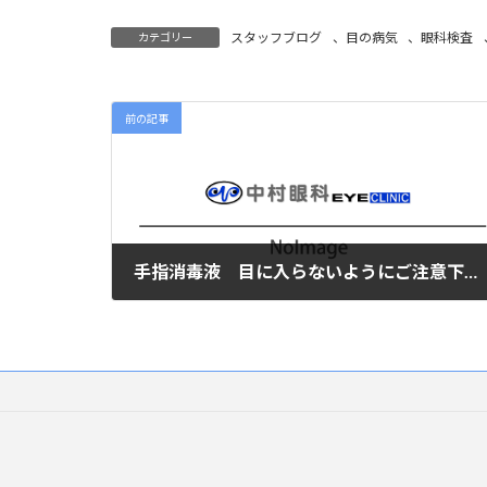
スタッフブログ
、
目の病気
、
眼科検査
カテゴリー
前の記事
手指消毒液 目に入らないようにご注意下さい
2021年3月18日