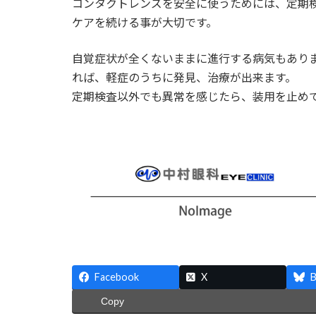
コンタクトレンズを安全に使うためには、定期
ケアを続ける事が大切です。
自覚症状が全くないままに進行する病気もあり
れば、軽症のうちに発見、治療が出来ます。
定期検査以外でも異常を感じたら、装用を止め
Facebook
X
B
Copy