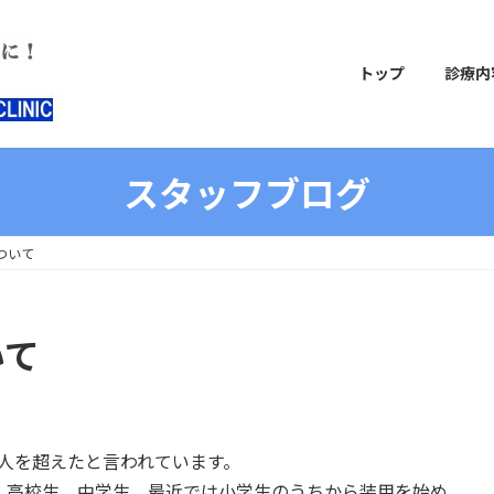
トップ
診療内
スタッフブログ
ついて
いて
万人を超えたと言われています。
、高校生、中学生、最近では小学生のうちから装用を始め