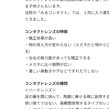
時
る子供さんもいます。
:
当院の「みるコンタクト」では、３月に入り進
てきました。
コンタクトレンズの特徴
・矯正効果が高い
・物の見え方が変わらない（メガネだと物が小
る）
・左右の視力差があっても矯正できる
・メガネに比べ視野が広い
・激しい身動きや汗などでずれたりしない
コンタクトレンズの種類
＜ハードレンズ＞
涙の層を間に挟んで、角膜に乗せる様に装用す
使い捨てではない、長期間使用するタイプのレ