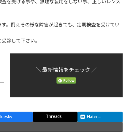
検査を受ける事や、無理な装用をしない事、正しいレンズ
ます。例えその様な障害が起きても、定期検査を受けてい
て受診して下さい。
＼ 最新情報をチェック ／
Threads
luesky
Hatena