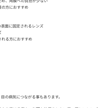
ため、角膜への負担が少ない
膜の方におすすめ
の表面に固定されるレンズ
ズ
される方におすすめ
、目の病気につながる事もあります。