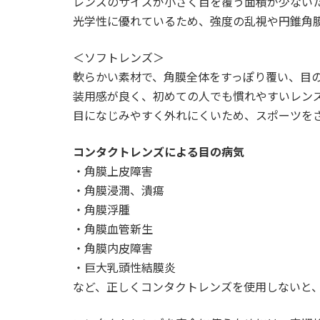
レンズのサイズが小さく目を覆う面積が少ない
光学性に優れているため、強度の乱視や円錐角
＜ソフトレンズ＞
軟らかい素材で、角膜全体をすっぽり覆い、目
装用感が良く、初めての人でも慣れやすいレン
目になじみやすく外れにくいため、スポーツを
コンタクトレンズによる目の病気
・角膜上皮障害
・角膜浸潤、潰瘍
・角膜浮腫
・角膜血管新生
・角膜内皮障害
・巨大乳頭性結膜炎
など、正しくコンタクトレンズを使用しないと