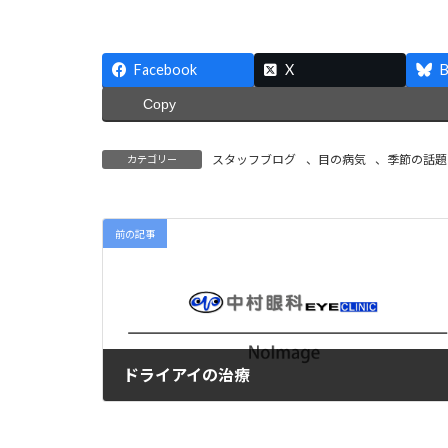
Facebook
X
B
Copy
スタッフブログ
、
目の病気
、
季節の話題
カテゴリー
前の記事
ドライアイの治療
2021年2月26日