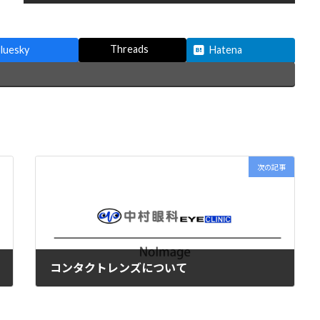
Threads
luesky
Hatena
次の記事
コンタクトレンズについて
2021年3月29日