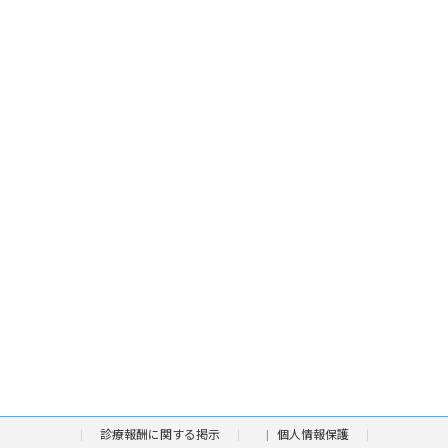
診療報酬に関する掲示
個人情報保護