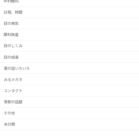
中村眼科
日程、時間
目の病気
眼科検査
目のしくみ
目の成長
薬の話いろいろ
みるメガネ
コンタクト
季節の話題
その他
未分類