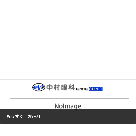
中高年に多い 目の病気 ～きょうの健康から
2010年12月25日
次の記事
もうすぐ お正月
2010年12月28日