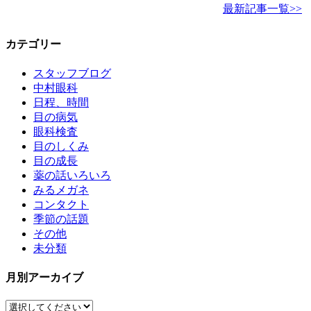
最新記事一覧>>
カテゴリー
スタッフブログ
中村眼科
日程、時間
目の病気
眼科検査
目のしくみ
目の成長
薬の話いろいろ
みるメガネ
コンタクト
季節の話題
その他
未分類
月別アーカイブ