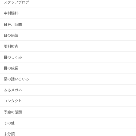
スタッフブログ
中村眼科
日程、時間
目の病気
眼科検査
目のしくみ
目の成長
薬の話いろいろ
みるメガネ
コンタクト
季節の話題
その他
未分類