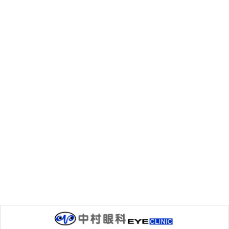
中村眼科
、
季節の話題
カテゴリー
前の記事
今年もやります！
2009年11月14日
次の記事