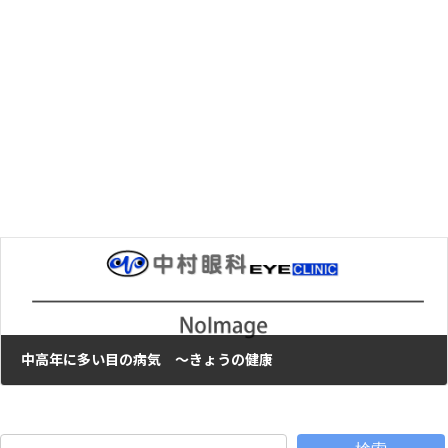
イヌイット
2011年1月13日
次の記事
中高年に多い目の病気 ～きょうの健康
2011年2月1日