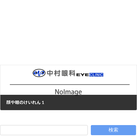
抗がん剤治療中に起こる眼の症状
2012年6月14日
次の記事
顔や眼のけいれん 1
2012年6月19日
検索