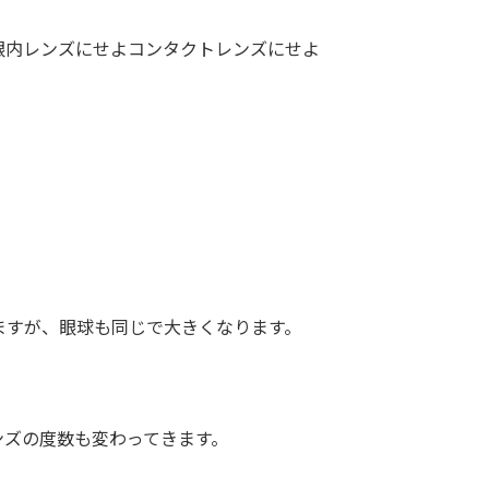
内レンズにせよコンタクトレンズにせよ
すが、眼球も同じで大きくなります。
ズの度数も変わってきます。