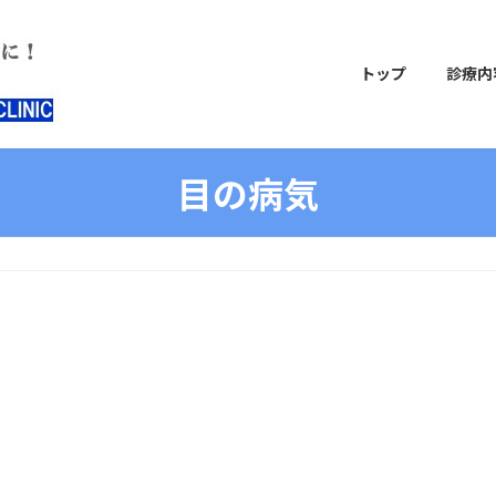
トップ
診療内
目の病気
。