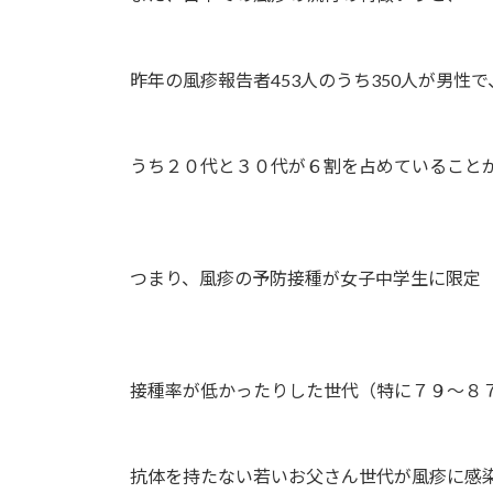
昨年の風疹報告者453人のうち350人が男性で
うち２０代と３０代が６割を占めていること
つまり、風疹の予防接種が女子中学生に限定（
接種率が低かったりした世代（特に７９～８７
抗体を持たない若いお父さん世代が風疹に感