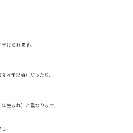
、
が挙げられます。
９４年以前）だったり、
年生まれ）と重なります。
染し、