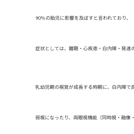
90％の胎児に影響を及ぼすと言われており、
症状としては、難聴・心疾患・白内障・発達の
乳幼児期の視覚が成長する時期に、白内障で良
弱視になったり、両眼視機能（同時視・融像・