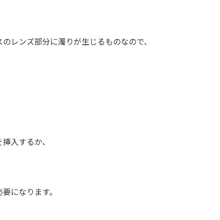
のレンズ部分に濁りが生じるものなので、
を挿入するか、
必要になります。