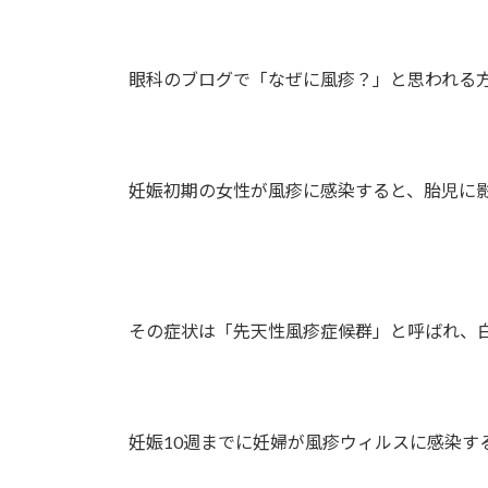
時
:
眼科のブログで「なぜに風疹？」と思われる方
妊娠初期の女性が風疹に感染すると、胎児に影
その症状は「先天性風疹症候群」と呼ばれ、白
妊娠10週までに妊婦が風疹ウィルスに感染す