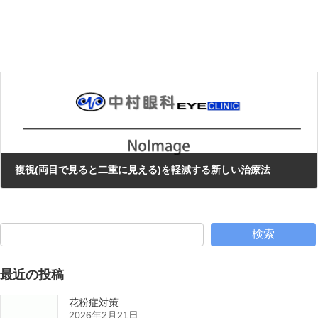
2019年7月29日
次の記事
複視(両目で見ると二重に見える)を軽減する新しい治療法
2019年9月2日
検索
最近の投稿
花粉症対策
2026年2月21日