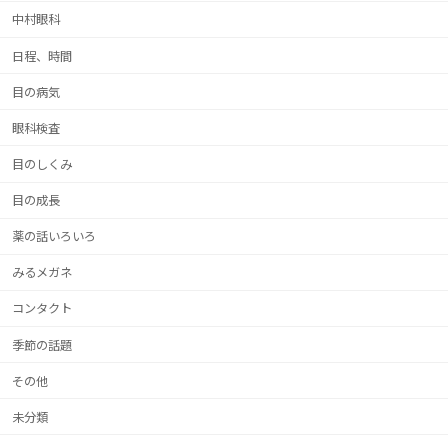
中村眼科
日程、時間
目の病気
眼科検査
目のしくみ
目の成長
薬の話いろいろ
みるメガネ
コンタクト
季節の話題
その他
未分類