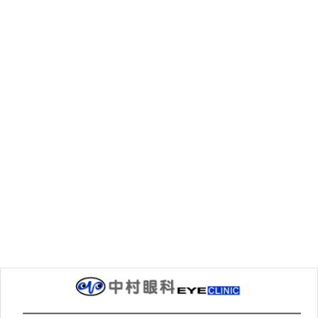
スタッフブログ
、
目の病気
、
目のしくみ
カテゴリー
前の記事
膠原病と目
2023年9月28日
次の記事