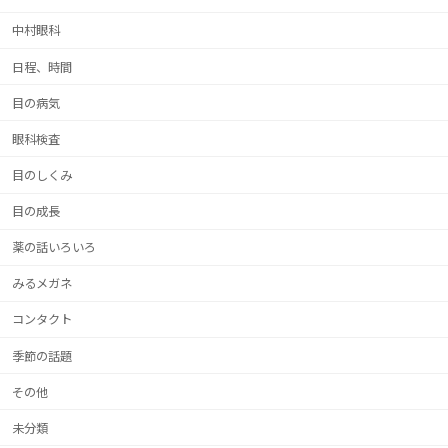
中村眼科
日程、時間
目の病気
眼科検査
目のしくみ
目の成長
薬の話いろいろ
みるメガネ
コンタクト
季節の話題
その他
未分類