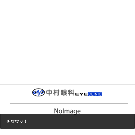
白馬・ジャンプ台
2010年5月17日
次の記事
チワワッ！
2010年5月25日