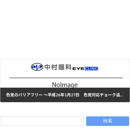
本年も宜しくお願い致します。及び診察時間の変更のお知らせです。
2014年1月4日
次の記事
色覚のバリアフリー ～平成26年1月27日 色覚対応チョーク追記～
2014年1月25日
検索