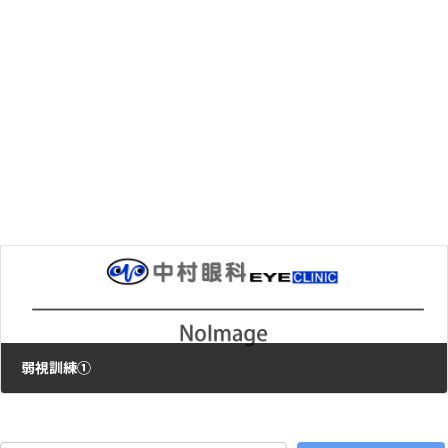
今年も行って来ました
2017年6月16日
次の記事
弱視訓練①
2017年7月20日