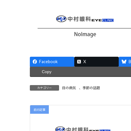
Facebook
X
B
Copy
目の病気
、
季節の話題
カテゴリー
前の記事