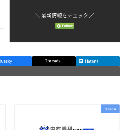
＼ 最新情報をチェック ／
Threads
luesky
Hatena
次の記事