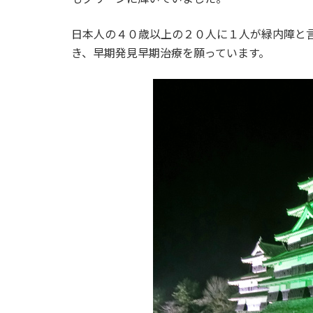
時
:
日本人の４０歳以上の２０人に１人が緑内障と
き、早期発見早期治療を願っています。